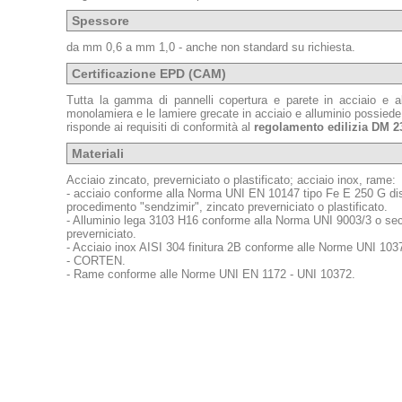
Spessore
da mm 0,6 a mm 1,0 - anche non standard su richiesta.
Certificazione EPD (CAM)
Tutta la gamma di pannelli copertura e parete in acciaio e al
monolamiera e le lamiere grecate in acciaio e alluminio possiede
risponde ai requisiti di conformità al
regolamento edilizia DM 2
Materiali
Acciaio zincato, preverniciato o plastificato; acciaio inox, rame:
- acciaio conforme alla Norma UNI EN 10147 tipo Fe E 250 G di
procedimento "sendzimir", zincato preverniciato o plastificato.
- Alluminio lega 3103 H16 conforme alla Norma UNI 9003/3 o sec
preverniciato.
- Acciaio inox AISI 304 finitura 2B conforme alle Norme UNI 103
- CORTEN.
- Rame conforme alle Norme UNI EN 1172 - UNI 10372.