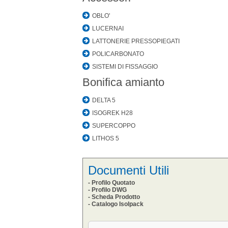
OBLO'
LUCERNAI
LATTONERIE PRESSOPIEGATI
POLICARBONATO
SISTEMI DI FISSAGGIO
Bonifica amianto
DELTA 5
ISOGREK H28
SUPERCOPPO
LITHOS 5
Documenti Utili
- Profilo Quotato
- Profilo DWG
- Scheda Prodotto
- Catalogo Isolpack