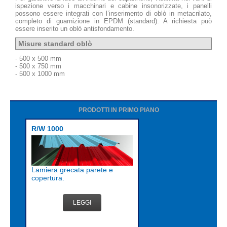
ispezione verso i macchinari e cabine insonorizzate, i panelli
possono essere integrati con l’inserimento di oblò in metacrilato,
completo di guarnizione in EPDM (standard). A richiesta può
essere inserito un oblò antisfondamento.
Misure standard oblò
- 500 x 500 mm
- 500 x 750 mm
- 500 x 1000 mm
PRODOTTI IN PRIMO PIANO
R/W 1000
Lamiera grecata parete e
copertura.
LEGGI