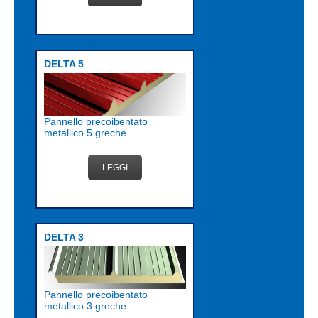
DELTA 5
Pannello precoibentato
metallico 5 greche
LEGGI
DELTA 3
Pannello precoibentato
metallico 3 greche.