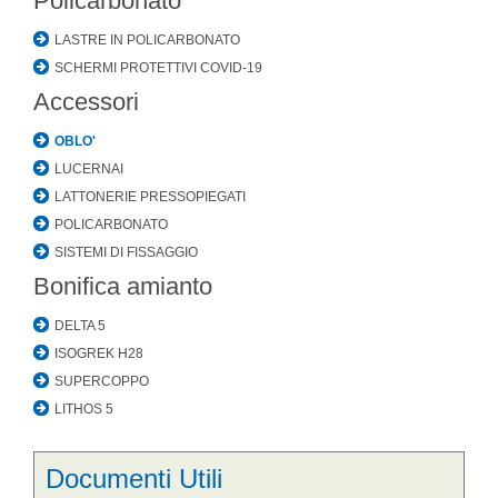
Policarbonato
LASTRE IN POLICARBONATO
SCHERMI PROTETTIVI COVID-19
Accessori
OBLO'
LUCERNAI
LATTONERIE PRESSOPIEGATI
POLICARBONATO
SISTEMI DI FISSAGGIO
Bonifica amianto
DELTA 5
ISOGREK H28
SUPERCOPPO
LITHOS 5
Documenti Utili