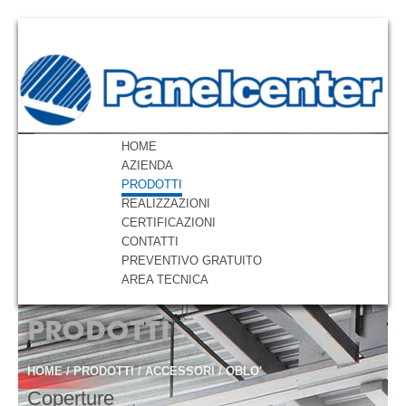
HOME
AZIENDA
PRODOTTI
REALIZZAZIONI
CERTIFICAZIONI
CONTATTI
PREVENTIVO GRATUITO
AREA TECNICA
PRODOTTI
HOME
/
PRODOTTI
/
ACCESSORI
/
OBLO'
Coperture