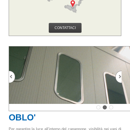
CONTATTACI
OBLO'
Per garantire la luce all’interno del capannone, visibilità nei vani di