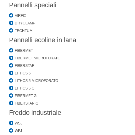
Pannelli speciali
AIRFIX
DRYCLAMP
TECHTUM
Pannelli ecoline in lana
FIBERMET
FIBERMET MICROFORATO
FIBERSTAR
LITHOS 5
LITHOS 5 MICROFORATO
LITHOS 5 G
FIBERMET G
FIBERSTAR G
Freddo industriale
WSJ
WFJ